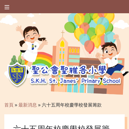
首頁
»
最新消息
»
六十五周年校慶學校發展籌款