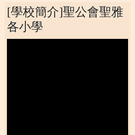
[學校簡介]聖公會聖雅
各小學