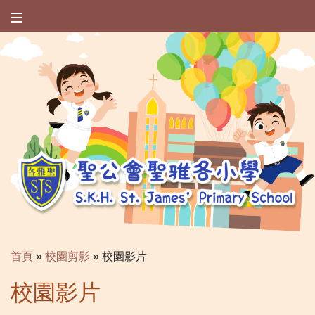
首頁
»
校園剪影
»
校園影片
校園影片