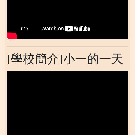
[學校簡介]小一的一天