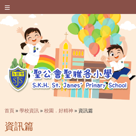
首頁
»
學校資訊
»
校園．好精神
»
資訊篇
資訊篇