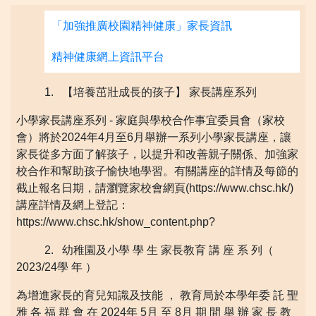
「加強推廣校園精神健康」家長資訊
精神健康網上資訊平台
1. 【培養茁壯成長的孩子】 家長講座系列
小學家長講座系列 - 家庭與學校合作事宜委員會（家校
會）將於2024年4月至6月舉辦一系列小學家長講座，讓
家長從多方面了解孩子，以提升和改善親子關係、加強家
校合作和幫助孩子愉快地學習。有關講座的詳情及每節的
截止報名日期，請瀏覽家校會網頁(https://www.chsc.hk/)
講座詳情及網上登記：
https://www.chsc.hk/show_content.php?
2. 幼稚園及小學 學 生 家長教育 講 座 系 列（
2023/24學 年 ）
為增進家長的育兒知識及技能 ， 教育局於本學年委 託 聖
雅 各 福 群 會 在 2024年 5月 至 8月 期 間 舉 辦 家 長 教