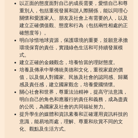
以正面的態度面對自己的成長需要，愛惜自己和尊
重別人，包括重視發展和諧人際關係，能以同理心
關懷和愛護家人、朋友及社會上有需要的人，以及
建立正確價值觀、態度和行為（包括兩性相處的正
確態度等）。
明白珍惜地球資源，保護環境的重要，並願意承擔
環境保育的責任，實踐綠色生活和可持續發展模
式。
建立正確的金錢觀念，培養恰當的理財態度。
培養及傳承中華傳統美德和文化，重視家庭的價
值，以及個人對國家、民族及社會的認同感、歸屬
感及責任感，建立國家觀念，培養愛國情懷。
關心社會和世界，尊重法治精神，提高守法意識，
明白自己的角色和應履行的責任和義務，成為盡責
的公民，為國家及社會的共同福祉努力。
提升學生的媒體和資訊素養和正確運用資訊科技的
意識，能易地而處，理解、尊重和欣賞不同的文
化、觀點及生活方式。