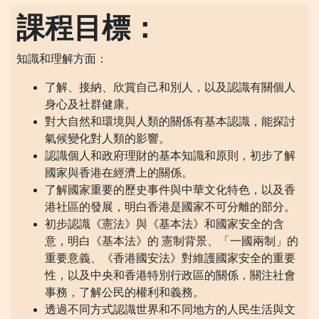
課程目標：
知識和理解方面：
了解、接納、欣賞自己和別人，以及認識有關個人
身心及社群健康。
對大自然和環境與人類的關係有基本認識，能探討
氣候變化對人類的影響。
認識個人和政府理財的基本知識和原則，初步了解
國家與香港在經濟上的關係。
了解國家重要的歷史事件與中華文化特色，以及香
港社區的發展，明白香港是國家不可分離的部分。
初步認識《憲法》與《基本法》和國家安全的含
意，明白《基本法》的 憲制背景、「一國兩制」的
重要意義、《香港國安法》對維護國家安全的重要
性，以及中央和香港特別行政區的關係，關注社會
事務，了解公民的權利和義務。
透過不同方式認識世界和不同地方的人民生活與文