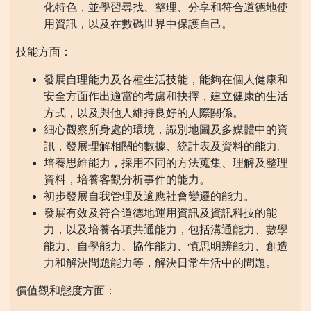
化特色，並學習尋找、整理、分享和符合道德地使
用資訊，以及在數碼世界中保護自己。
技能方面：
發展自理能力及各種生活技能，能夠在個人健康和
安全方面作出適當的考慮和抉擇，建立健康的生活
方式，以及與他人維持良好的人際關係。
細心觀察所身處的環境，識別地圖及多媒體中的資
訊，發展理解相關的數據、統計表及資料的能力。
培養思維能力，採用不同的方法蒐集、理解及整理
資料，培養客觀分析事件的能力。
初步發展自我管理及適應社會變遷的能力。
發展有效及符合道德地運用資訊及資訊科技的能
力，以及培養各項共通能力，包括溝通能力、數學
能力、自學能力、協作能力、慎思明辨能力、創造
力和解決問題能力等，解決日常生活中的問題。
價值觀和態度方面：