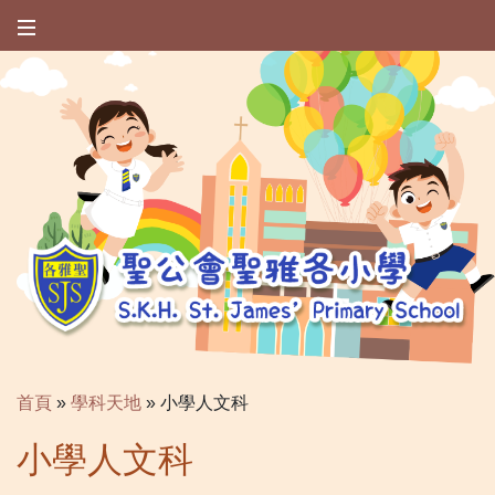
首頁
»
學科天地
»
小學人文科
小學人文科