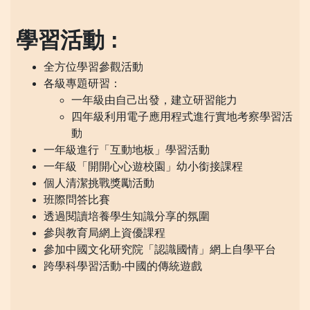
學習活動 :
全方位學習參觀活動
各級專題研習：
一年級由自己出發，建立研習能力
四年級利用電子應用程式進行實地考察學習活
動
一年級進行「互動地板」學習活動
一年級「開開心心遊校園」幼小銜接課程
個人清潔挑戰獎勵活動
班際問答比賽
透過閱讀培養學生知識分享的氛圍
參與教育局網上資優課程
參加中國文化研究院「認識國情」網上自學平台
跨學科學習活動-中國的傳統遊戲