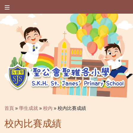
首頁
»
學生成就
»
校內
»
校內比賽成績
校內比賽成績