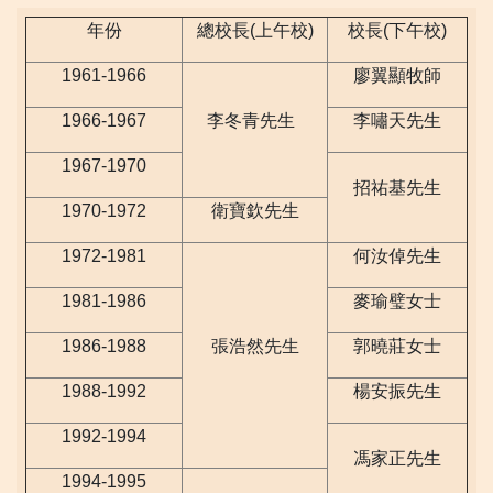
年份
總校長(上午校)
校長(下午校)
1961-1966
廖翼顯牧師
1966-1967
李冬青先生
李嘯天先生
1967-1970
招祐基先生
1970-1972
衛寶欽先生
1972-1981
何汝倬先生
1981-1986
麥瑜璧女士
1986-1988
張浩然先生
郭曉莊女士
1988-1992
楊安振先生
1992-1994
馮家正先生
1994-1995