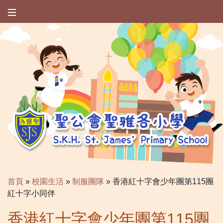
首頁
»
校園生活
»
制服團隊
»
香港紅十字會少年團第115團
紅十字小同伴
香港紅十字會少年團第115團