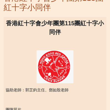
紅十字小同伴
香港紅十字會少年團第115
團紅十字小
同伴
協助老師：郭芷鈞主任、鄧如殷老師
團隊照片