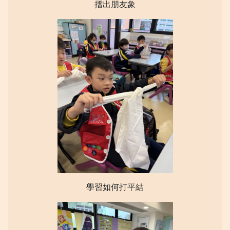
摺出朋友象
學習如何打平結