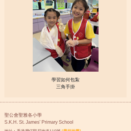
學習如何包紮
三角手掛
聖公會聖雅各小學
S.K.H. St. James' Primary School
地址︰香港灣仔堅尼地道110號
[學校地圖]