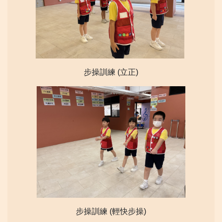
步操訓練 (立正)
步操訓練 (輕快步操)