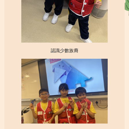
認識少數族裔