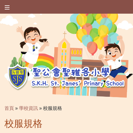
首頁
»
學校資訊
»
校服規格
校服規格