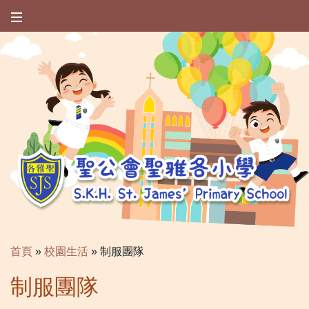
首頁
»
校園生活
»
制服團隊
制服團隊