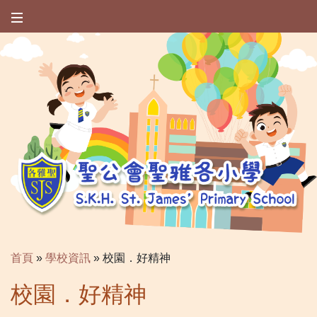
首頁
»
學校資訊
»
校園．好精神
校園．好精神